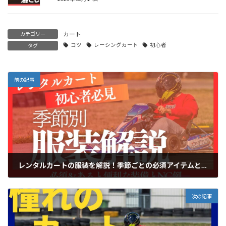
カート
カテゴリー
コツ
レーシングカート
初心者
タグ
前の記事
レンタルカートの服装を解説！季節ごとの必須アイテムとNG例
2025年10月7日
次の記事