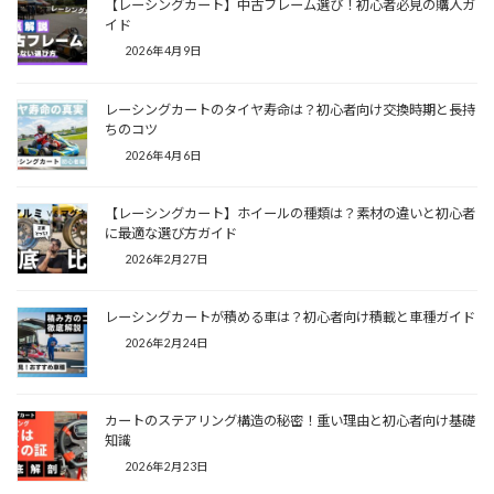
【レーシングカート】中古フレーム選び！初心者必見の購入ガ
イド
2026年4月9日
レーシングカートのタイヤ寿命は？初心者向け交換時期と長持
ちのコツ
2026年4月6日
【レーシングカート】ホイールの種類は？素材の違いと初心者
に最適な選び方ガイド
2026年2月27日
レーシングカートが積める車は？初心者向け積載と車種ガイド
2026年2月24日
カートのステアリング構造の秘密！重い理由と初心者向け基礎
知識
2026年2月23日