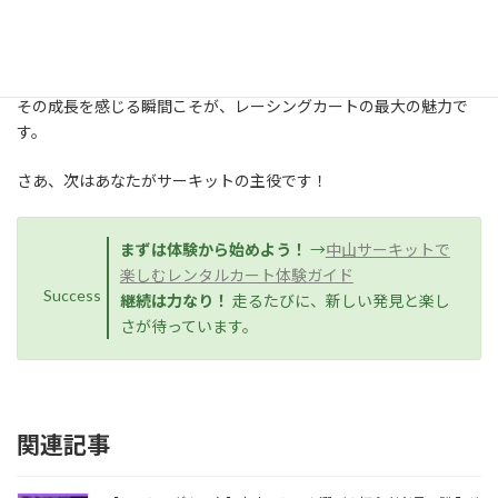
そして、走れば走るほど、昨日より今日の自分が少しだけ上手くな
っていることに気づくでしょう。
その成長を感じる瞬間こそが、レーシングカートの最大の魅力で
す。
さあ、次はあなたがサーキットの主役です！
まずは体験から始めよう！
→
中山サーキットで
楽しむレンタルカート体験ガイド
Success
継続は力なり！
走るたびに、新しい発見と楽し
さが待っています。
関連記事