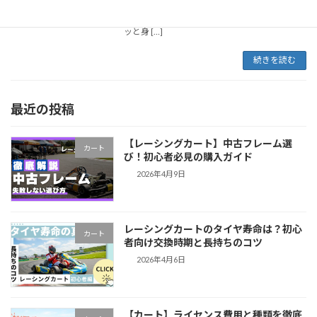
の？」 そんな疑問や不安を抱えている方も多い
かもしれませんね。 でも、実は今、その夢をグ
ッと身 […]
続きを読む
最近の投稿
【レーシングカート】中古フレーム選
カート
び！初心者必見の購入ガイド
2026年4月9日
レーシングカートのタイヤ寿命は？初心
カート
者向け交換時期と長持ちのコツ
2026年4月6日
【カート】ライセンス費用と種類を徹底